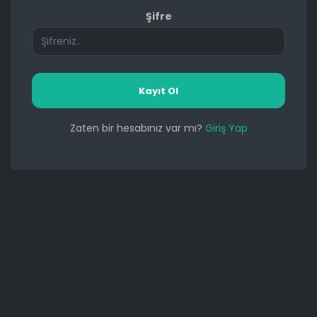
Şifre
Kayıt Ol
Zaten bir hesabınız var mı?
Giriş Yap